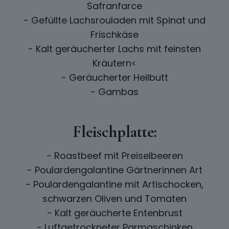
Safranfarce
- Gefüllte Lachsrouladen mit Spinat und
Frischkäse
- Kalt geräucherter Lachs mit feinsten
Kräutern<
- Geräucherter Heilbutt
- Gambas
Fleischplatte:
- Roastbeef mit Preiselbeeren
- Poulardengalantine Gärtnerinnen Art
- Poulardengalantine mit Artischocken,
schwarzen Oliven und Tomaten
- Kalt geräucherte Entenbrust
- Luftgetrockneter Parmaschinken