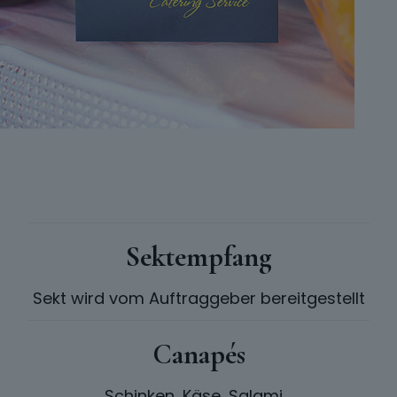
Sektempfang
Sekt wird vom Auftraggeber bereitgestellt
Canapés
Schinken, Käse, Salami....