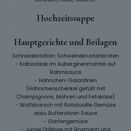
Hochzeitssuppe
Hauptgerichte und Beilagen
Schneidestation: Schweinekrustenbraten
- Kalbssteak im Auberginenmantel auf
Rahmsauce
- Hähnchen-Galantinen
(Hähnchenschenkel gefüllt mit
Champignons, Möhren und Fetakäse)
- Wolfsbarsch mit Ratatouille Gemüse
dazu Butteroliven Sauce
- Gartengemüse
- Junge Drillinge mit Rosmarin und