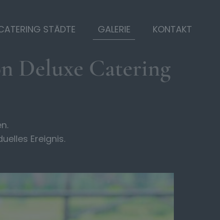
CATERING STÄDTE
GALERIE
KONTAKT
on Deluxe Catering
n.
elles Ereignis.