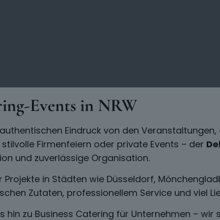
ering-Events in NRW
en authentischen Eindruck von den Veranstaltungen,
tilvolle Firmenfeiern oder private Events – der
De
ion und zuverlässige Organisation.
r Projekte in Städten wie Düsseldorf, Mönchenglad
rischen Zutaten, professionellem Service und viel L
is hin zu Business Catering für Unternehmen – wir 