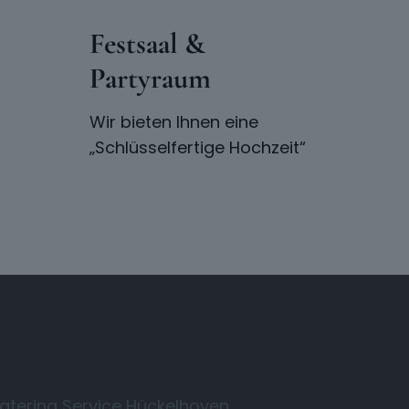
Festsaal &
Partyraum
Wir bieten Ihnen eine
„Schlüsselfertige Hochzeit“
atering Service Hückelhoven