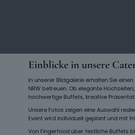
Einblicke in unsere Cat
In unserer Bildgalerie erhalten Sie ein
NRW betreuen. Ob elegante Hochzeiten, s
hochwertige Buffets, kreative Präsentat
Unsere Fotos zeigen eine Auswahl reale
Event wird individuell geplant und mit f
Von Fingerfood über festliche Buffets b