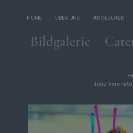
HOME
UBER UNS
ANGEBOTEN
Bildgalerie – Cat
H
Jede Veranstal