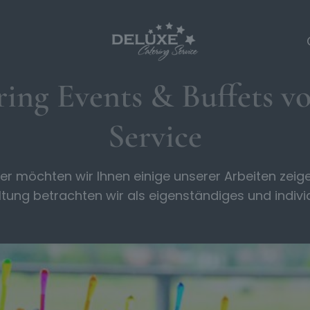
ering Events & Buffets v
Service
ier möchten wir Ihnen einige unserer Arbeiten zeige
tung betrachten wir als eigenständiges und individu