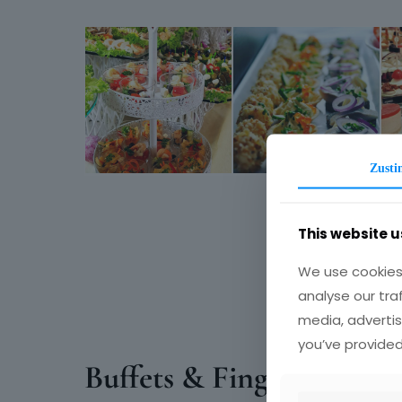
Zust
This website u
We use cookies 
analyse our tra
media, advertis
you’ve provided
Buffets & Fingerfood