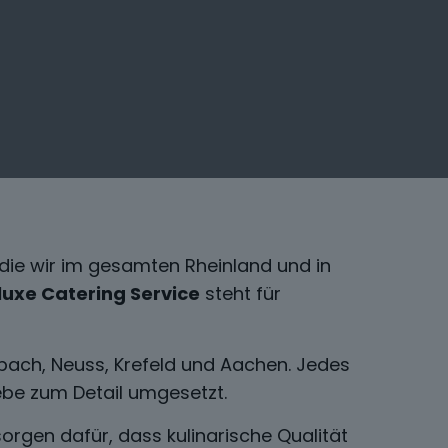
 die wir im gesamten Rheinland und in
luxe Catering Service
steht für
bach, Neuss, Krefeld und Aachen. Jedes
iebe zum Detail umgesetzt.
sorgen dafür, dass kulinarische Qualität