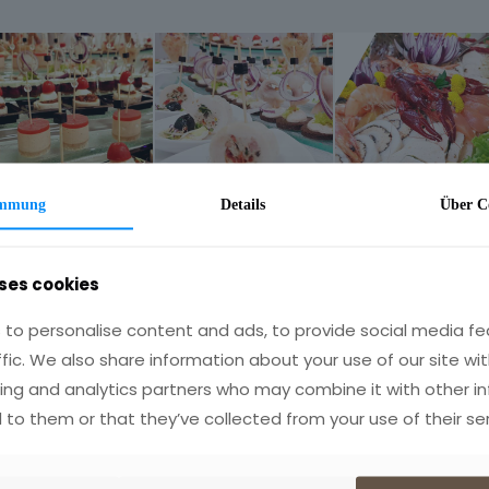
immung
Details
Über
C
ses cookies
to personalise content and ads, to provide social media fe
ffic. We also share information about your use of our site wit
ing and analytics partners who may combine it with other i
 to them or that they’ve collected from your use of their ser