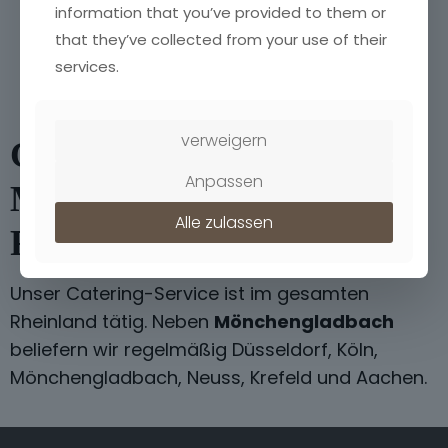
information that you’ve provided to them or
Mönchengladbach & Umgebung
that they’ve collected from your use of their
services.
verweigern
Catering in
Anpassen
Mönchengladbach &
Alle zulassen
Rheinland
Unser Catering-Service ist im gesamten
Rheinland tätig. Neben
Mönchengladbach
beliefern wir regelmäßig Düsseldorf, Köln,
Mönchengladbach, Neuss, Krefeld und Aachen.