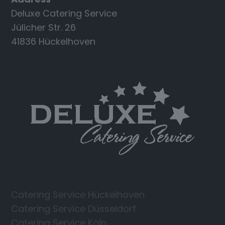
Deluxe Catering Service
Jülicher Str. 26
41836 Hückelhoven
Catering Service Hückelhoven
Catering Service Düsseldorf
Catering Service Köln