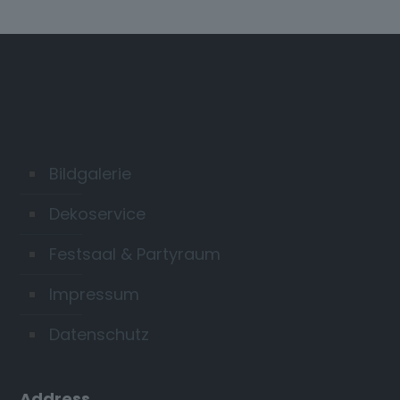
Bildgalerie
Dekoservice
Festsaal & Partyraum
Impressum
Datenschutz
Address