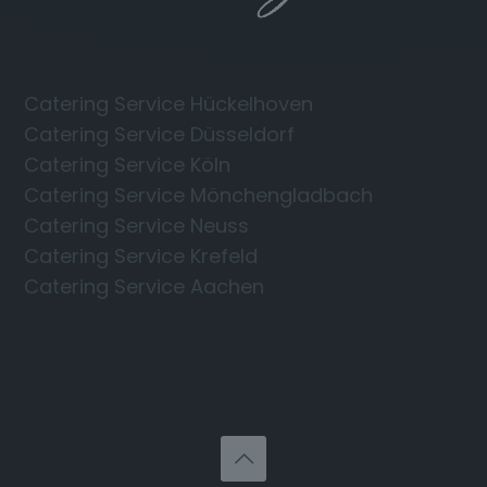
Catering Service Hückelhoven
Catering Service Düsseldorf
Catering Service Köln
Catering Service Mönchengladbach
Catering Service Neuss
Catering Service Krefeld
Catering Service Aachen