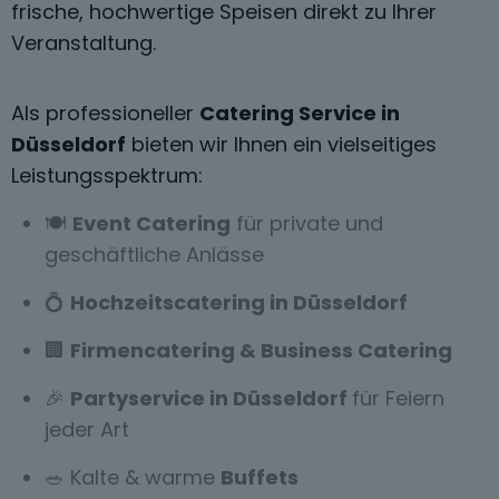
frische, hochwertige Speisen direkt zu Ihrer
Veranstaltung.
Als professioneller
Catering Service in
Düsseldorf
bieten wir Ihnen ein vielseitiges
Leistungsspektrum:
🍽️
Event Catering
für private und
geschäftliche Anlässe
💍
Hochzeitscatering in Düsseldorf
🏢
Firmencatering & Business Catering
🎉
Partyservice in Düsseldorf
für Feiern
jeder Art
🥗 Kalte & warme
Buffets