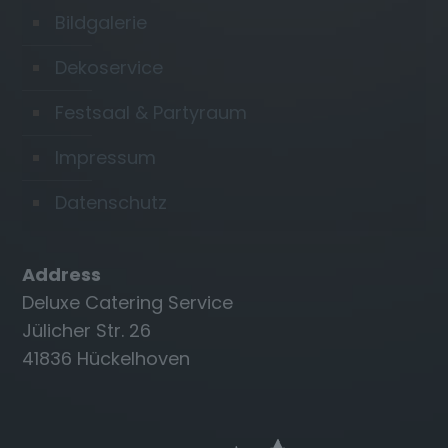
Bildgalerie
Dekoservice
Festsaal & Partyraum
Impressum
Datenschutz
Address
Deluxe Catering Service
Jülicher Str. 26
41836 Hückelhoven