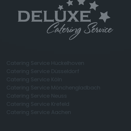
Catering Service Hückelhoven
Catering Service Düsseldorf
Catering Service Köln
Catering Service Mönchengladbach
Catering Service Neuss
Catering Service Krefeld
Catering Service Aachen