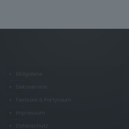
Bildgalerie
Dekoservice
Festsaal & Partyraum
Impressum
Datenschutz