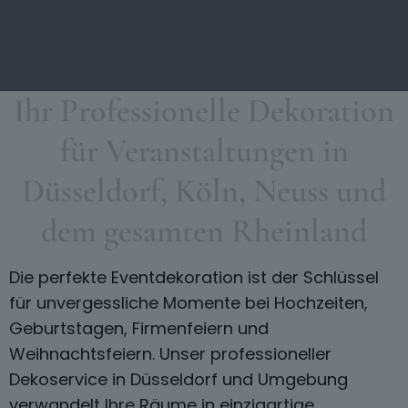
Ihr Professionelle Dekoration
für Veranstaltungen in
Düsseldorf, Köln, Neuss und
dem gesamten Rheinland
Die perfekte Eventdekoration ist der Schlüssel
für unvergessliche Momente bei Hochzeiten,
Geburtstagen, Firmenfeiern und
Weihnachtsfeiern. Unser professioneller
Dekoservice in Düsseldorf und Umgebung
verwandelt Ihre Räume in einzigartige